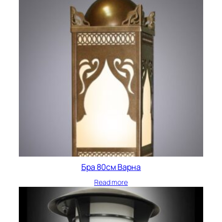
Бра 80см Варна
Read more