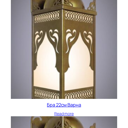
Бра 22см Варна
Read more