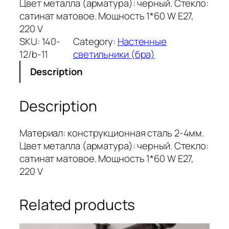
Цвет металла (арматура): черный. Стекло:
сатинат матовое. Мощность 1*60 W Е27,
220 V
SKU:
140-
Category:
Настенные
12/b-11
светильники (бра)
Description
Description
Материал: конструкционная сталь 2-4мм.
Цвет металла (арматура): черный. Стекло:
сатинат матовое. Мощность 1*60 W Е27,
220 V
Related products