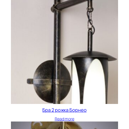
Бра 2 рожка Борнео
Read more