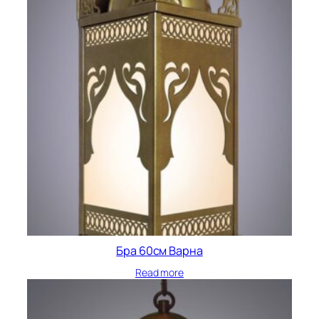
Бра 60см Варна
Read more