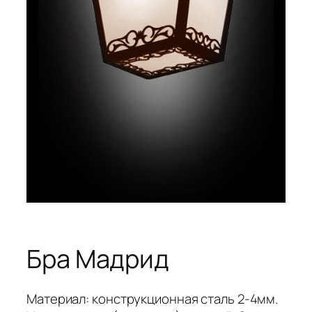
Бра Мадрид
Материал: конструкционная сталь 2-4мм.