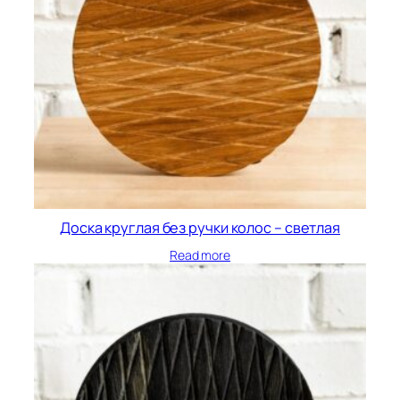
Доска круглая без ручки колос – светлая
Read more