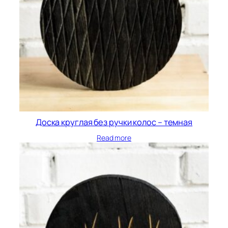
Доска круглая без ручки колос – темная
Read more