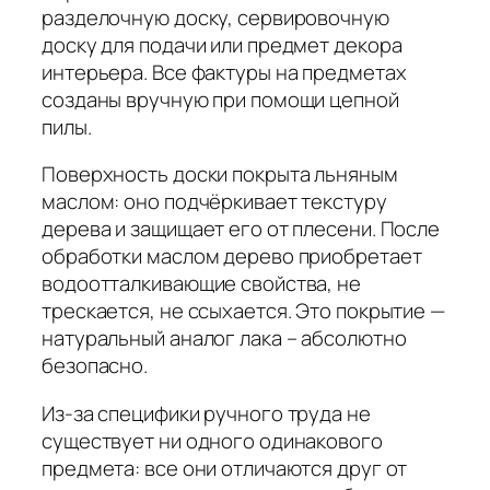
разделочную доску, сервировочную
доску для подачи или предмет декора
интерьера. Все фактуры на предметах
созданы вручную при помощи цепной
пилы.
Поверхность доски покрыта льняным
маслом: оно подчёркивает текстуру
дерева и защищает его от плесени. После
обработки маслом дерево приобретает
водоотталкивающие свойства, не
трескается, не ссыхается. Это покрытие —
натуральный аналог лака – абсолютно
безопасно.
Из-за специфики ручного труда не
существует ни одного одинакового
предмета: все они отличаются друг от