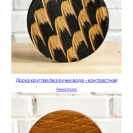
Доска круглая без ручки вода – контрастная
Read more