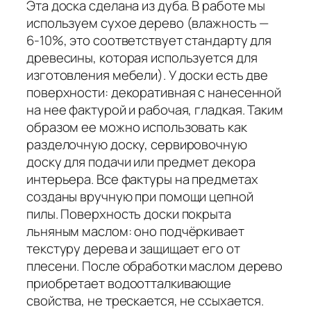
Эта доска сделана из дуба. В работе мы
используем сухое дерево (влажность —
6-10%, это соответствует стандарту для
древесины, которая используется для
изготовления мебели). У доски есть две
поверхности: декоративная с нанесенной
на нее фактурой и рабочая, гладкая. Таким
образом ее можно использовать как
разделочную доску, сервировочную
доску для подачи или предмет декора
интерьера. Все фактуры на предметах
созданы вручную при помощи цепной
пилы. Поверхность доски покрыта
льняным маслом: оно подчёркивает
текстуру дерева и защищает его от
плесени. После обработки маслом дерево
приобретает водоотталкивающие
свойства, не трескается, не ссыхается.