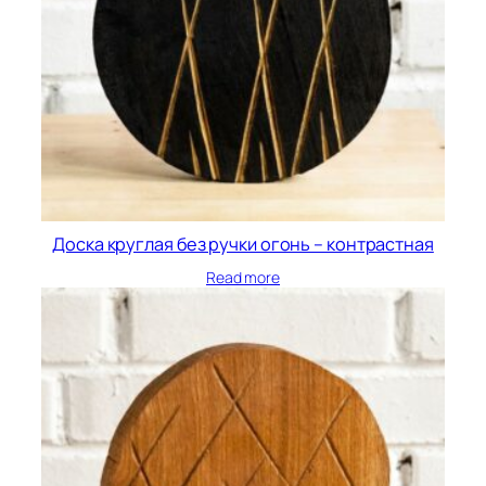
Доска круглая без ручки огонь – контрастная
Read more