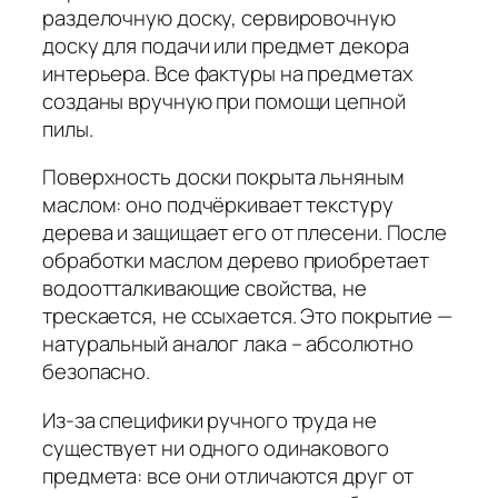
разделочную доску, сервировочную
доску для подачи или предмет декора
интерьера. Все фактуры на предметах
созданы вручную при помощи цепной
пилы.
Поверхность доски покрыта льняным
маслом: оно подчёркивает текстуру
дерева и защищает его от плесени. После
обработки маслом дерево приобретает
водоотталкивающие свойства, не
трескается, не ссыхается. Это покрытие —
натуральный аналог лака – абсолютно
безопасно.
Из-за специфики ручного труда не
существует ни одного одинакового
предмета: все они отличаются друг от