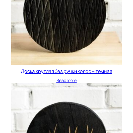
Доска круглая без ручки колос – темная
Read more