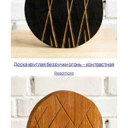
Доска круглая без ручки огонь – контрастная
Read more