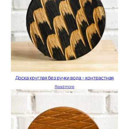
Доска круглая без ручки вода – контрастная
Read more