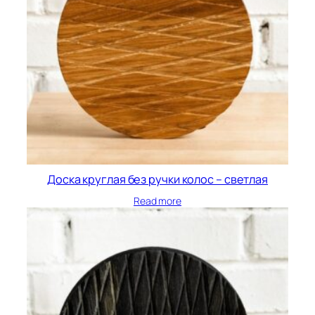
Доска круглая без ручки колос – светлая
Read more