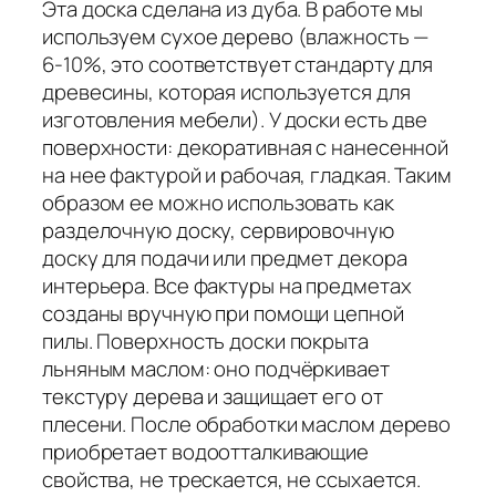
Эта доска сделана из дуба. В работе мы
используем сухое дерево (влажность —
6-10%, это соответствует стандарту для
древесины, которая используется для
изготовления мебели). У доски есть две
поверхности: декоративная с нанесенной
на нее фактурой и рабочая, гладкая. Таким
образом ее можно использовать как
разделочную доску, сервировочную
доску для подачи или предмет декора
интерьера. Все фактуры на предметах
созданы вручную при помощи цепной
пилы. Поверхность доски покрыта
льняным маслом: оно подчёркивает
текстуру дерева и защищает его от
плесени. После обработки маслом дерево
приобретает водоотталкивающие
свойства, не трескается, не ссыхается.