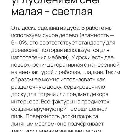
малая – светлая
Эта доска сделана из дуба. В работе мы
используем сухое дерево (влажность —
6-10%, это соответствует стандарту для
древесины, которая используется для
изготовления мебели). У доски есть две
поверхности: декоративная с нанесенной
на нее фактурой и рабочая, гладкая. Таким
образом ее можно использовать как
разделочную доску, сервировочную
доску для подачи или предмет декора
интерьера. Все фактуры на предметах
созданы вручную при помощи цепной
пилы. Поверхность доски покрыта
льняным маслом: оно подчёркивает
текстуру дерева и защищает его от