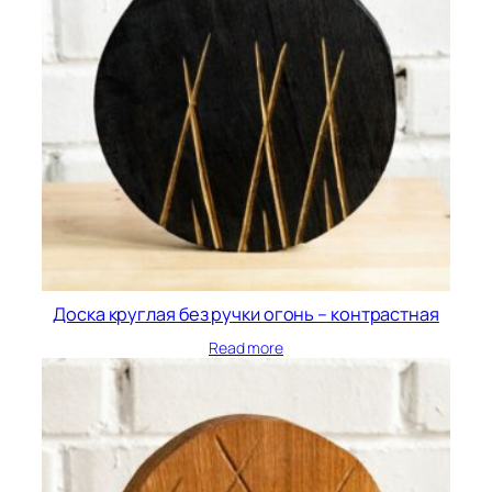
Доска круглая без ручки огонь – контрастная
Read more