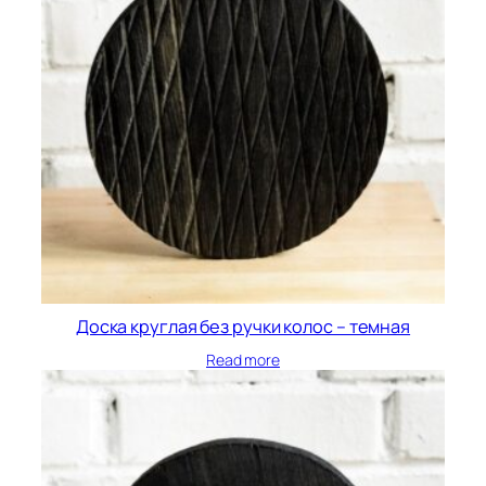
Доска круглая без ручки колос – темная
Read more