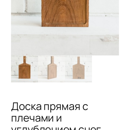
Доска прямая с
плечами и
углублением снег