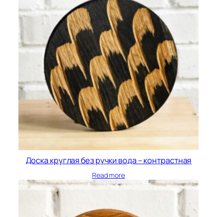
Доска круглая без ручки вода – контрастная
Read more