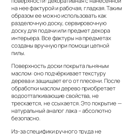
поверхности: декоративная с нанесенной
на нее фактурой и рабочая, гладкая. Таким
образом ее можно использовать как
разделочную доску, сервировочную
доску для подачи или предмет декора
интерьера. Все фактуры на предметах
созданы вручную при помощи цепной
пилы.
Поверхность доски покрыта льняным
маслом: оно подчёркивает текстуру
дерева и защищает его от плесени. После
обработки маслом дерево приобретает
водоотталкивающие свойства, не
трескается, не ссыхается. Это покрытие —
натуральный аналог лака – абсолютно
безопасно.
Из-за специфики ручного труда не