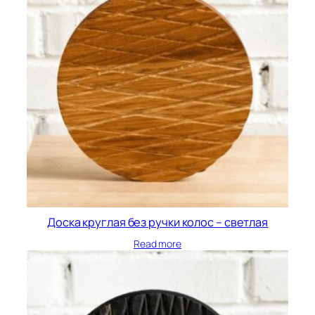
Доска круглая без ручки колос – светлая
Read more