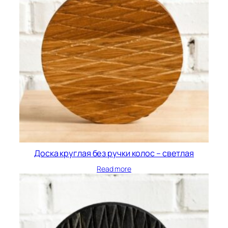
Доска круглая без ручки колос – светлая
Read more