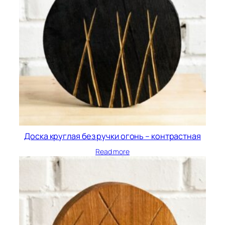
Доска круглая без ручки огонь – контрастная
Read more