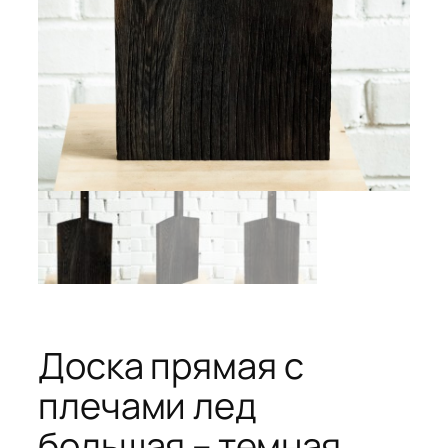
Доска прямая с
плечами лед
большая – темная