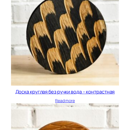
Доска круглая без ручки вода – контрастная
Read more