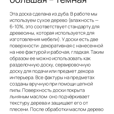
Эта доска сделана из дуба. В работе мы
используем сухое дерево (влажность —
6-10%, это соответствует стандарту для
древесины, которая используется для
изготовления мебели). У доски есть две
поверхности: декоративная с нанесенной
на нее фактурой и рабочая, гладкая. Таким
образом ее можно использовать как
разделочную доску, сервировочную
доску для подачи или предмет декора
интерьера. Все фактуры на предметах
созданы вручную при помощи цепной
пилы. Поверхность доски покрыта
льняным маслом: оно подчёркивает
текстуру дерева и защищает его от
плесени. После обработки маслом дерево