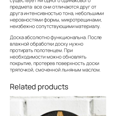
существует ни одного одинакового
предмета: все они отличаются друг от
друга интенсивностью тона, небольшими
неровностями формы, микротрещинами,
неизбежно сопутствующими материалу.
Доска абсолютно функциональна. После
влажной обработки доску нужно
протирать полотенцем. При
необходимости можно обновлять
покрытие, протерев поверхность доски
тряпочкой, смоченной льняным маслом.
Related products