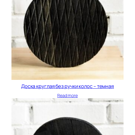
Доска круглая без ручки колос – темная
Read more