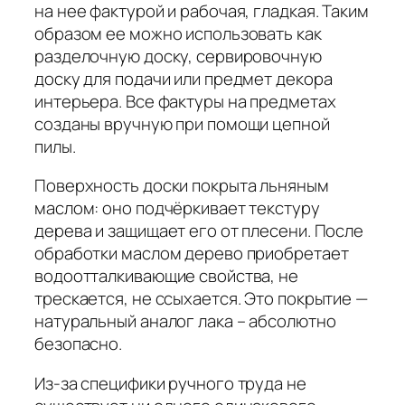
на нее фактурой и рабочая, гладкая. Таким
образом ее можно использовать как
разделочную доску, сервировочную
доску для подачи или предмет декора
интерьера. Все фактуры на предметах
созданы вручную при помощи цепной
пилы.
Поверхность доски покрыта льняным
маслом: оно подчёркивает текстуру
дерева и защищает его от плесени. После
обработки маслом дерево приобретает
водоотталкивающие свойства, не
трескается, не ссыхается. Это покрытие —
натуральный аналог лака – абсолютно
безопасно.
Из-за специфики ручного труда не