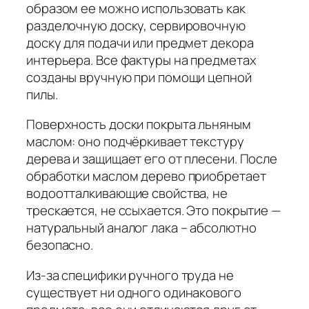
образом ее можно использовать как
разделочную доску, сервировочную
доску для подачи или предмет декора
интерьера. Все фактуры на предметах
созданы вручную при помощи цепной
пилы.
Поверхность доски покрыта льняным
маслом: оно подчёркивает текстуру
дерева и защищает его от плесени. После
обработки маслом дерево приобретает
водоотталкивающие свойства, не
трескается, не ссыхается. Это покрытие —
натуральный аналог лака – абсолютно
безопасно.
Из-за специфики ручного труда не
существует ни одного одинакового