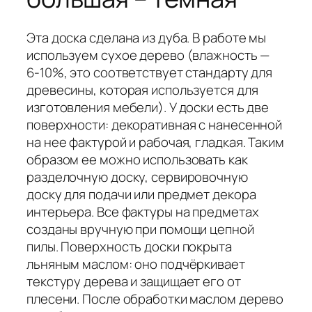
Эта доска сделана из дуба. В работе мы
используем сухое дерево (влажность —
6-10%, это соответствует стандарту для
древесины, которая используется для
изготовления мебели). У доски есть две
поверхности: декоративная с нанесенной
на нее фактурой и рабочая, гладкая. Таким
образом ее можно использовать как
разделочную доску, сервировочную
доску для подачи или предмет декора
интерьера. Все фактуры на предметах
созданы вручную при помощи цепной
пилы. Поверхность доски покрыта
льняным маслом: оно подчёркивает
текстуру дерева и защищает его от
плесени. После обработки маслом дерево