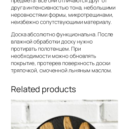
предмета: все они отличаются друг от
друга интенсивностью тона, небольшими
неровностями формы, микротрещинами,
неизбежно сопутствующими материалу.
Доска абсолютно функциональна. После
влажной обработки доску нужно
протирать полотенцем. При
необходимости можно обновлять
покрытие, протерев поверхность доски
тряпочкой, смоченной льняным маслом.
Related products