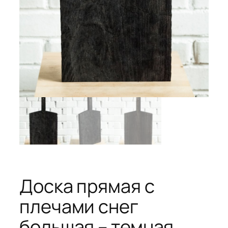
Доска прямая с
плечами снег
большая – темная