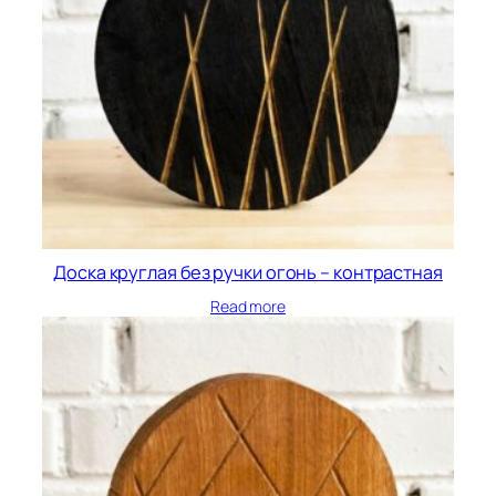
Доска круглая без ручки огонь – контрастная
Read more