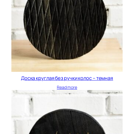
Доска круглая без ручки колос – темная
Read more