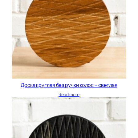
Доска круглая без ручки колос – светлая
Read more