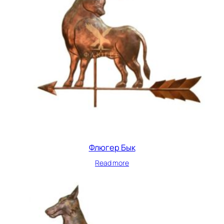
Флюгер Бык
Read more