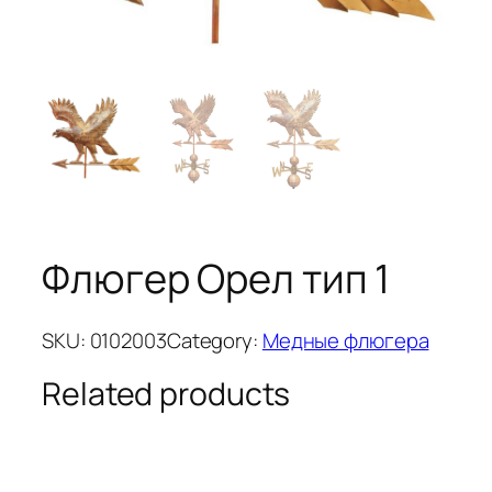
Флюгер Орел тип 1
SKU:
0102003
Category:
Медные флюгера
Related products