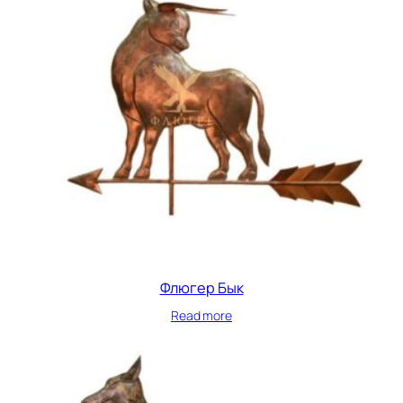
Флюгер Бык
Read more