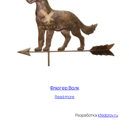
Флюгер Волк
Read more
Разработка
kfedorov.ru