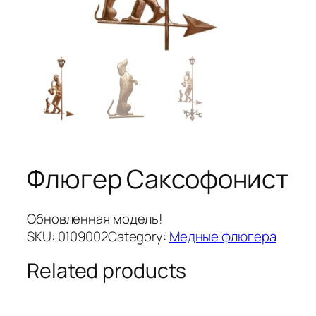
Флюгер Саксофонист
Обновленная модель!
SKU:
0109002
Category:
Медные флюгера
Related products