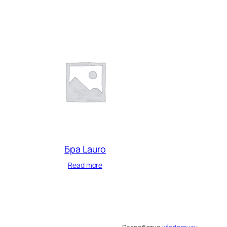
Бра Lauro
Read more