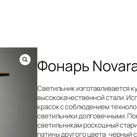
Фонарь Novara
Светильник изготавливается к
высококачественной стали. Ис
красок с соблюдением техноло
светильники долговечными. По
светильникам роскошный стар
патины другого цвета: черный с