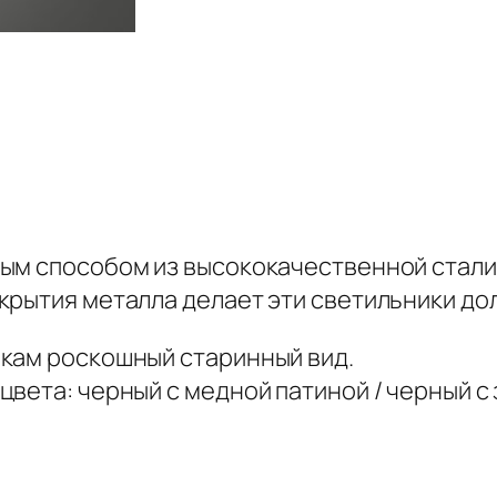
ым способом из высококачественной стали
крытия металла делает эти светильники до
кам роскошный старинный вид.
вета: черный с медной патиной / черный с 