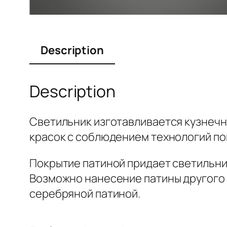
Description
Description
Светильник изготавливается кузнечн
красок с соблюдением технологий по
Покрытие патиной придает светильни
Возможно нанесение патины другого ц
серебряной патиной.