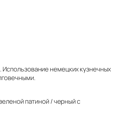
. Использование немецких кузнечных
лговечными.
зеленой патиной / черный с