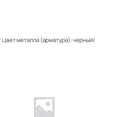
Вт Цвет металла (арматура): черный/