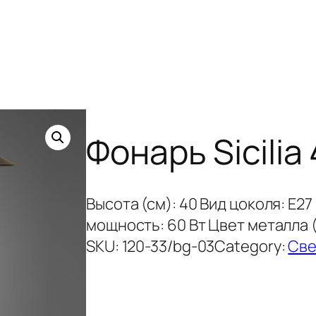
Фонарь Sicilia
Высота (см): 40 Вид цоколя: E27
мощность: 60 Вт Цвет металла 
SKU:
120-33/bg-03
Category:
Све