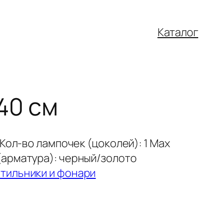
Каталог
 40 см
 Кол-во лампочек (цоколей): 1 Мах
(арматура): черный/золото
тильники и фонари