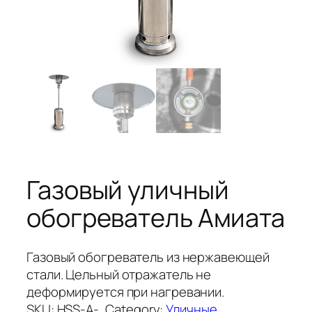
Газовый уличный
обогреватель Амиата
Газовый обогреватель из нержавеющей
стали. Цельный отражатель не
деформируется при нагревании.
SKU:
HSS-A-
Category:
Уличные