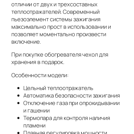
отличии от двух и трехсоставных
теплоотражателей. Современный
пьезоэлемент системы зажигания
максимально прост в использовании и
позволяет моментально произвести
включение.
При покупке обогревателя чехол для
хранения в подарок.
Особенности модели:
Цельный теплоотражатель
Автоматика безопасности зажигания
Отключение газа при опрокидывании
и гашении
Термопара для контроля наличия
пламени
Плавная регулировка мощности