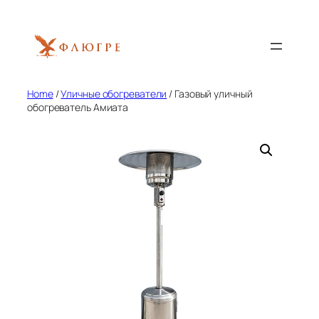
Skip
to
content
Home
/
Уличные обогреватели
/ Газовый уличный
обогреватель Амиата