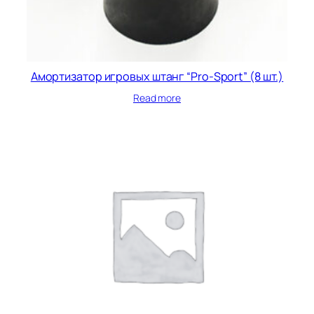
Амортизатор игровых штанг “Pro-Sport” (8 шт.)
Read more