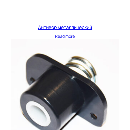
Антивор металлический
Read more