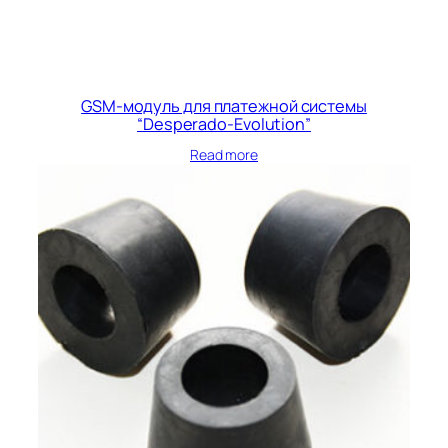
GSM-модуль для платежной системы
“Desperado-Evolution”
Read more