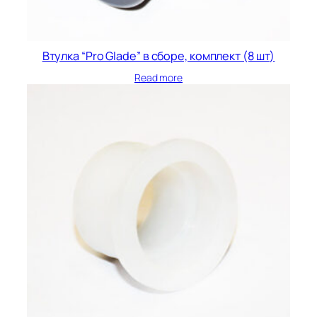
Втулка “Pro Glade” в сборе, комплект (8 шт)
Read more