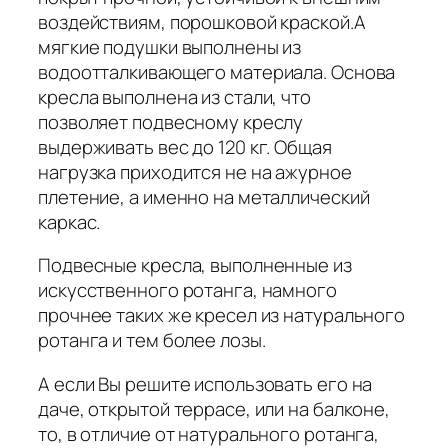
воздействиям, порошковой краской.А
мягкие подушки выполнены из
водоотталкивающего материала. Основа
кресла выполнена из стали, что
позволяет подвесному креслу
выдерживать вес до 120 кг. Общая
нагрузка приходится не на ажурное
плетение, а именно на металлический
каркас.
Подвесные кресла, выполненные из
искусственного ротанга, намного
прочнее таких же кресел из натурального
ротанга и тем более лозы.
А если Вы решите использовать его на
даче, открытой террасе, или на балконе,
то, в отличие от натурального ротанга,