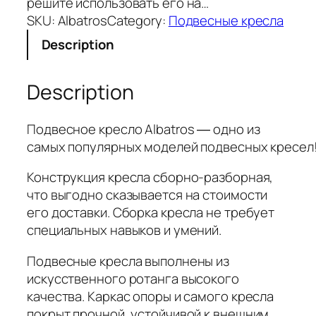
решите использовать его на…
SKU:
Albatros
Category:
Подвесные кресла
Description
Description
Подвесное кресло Albatros ― одно из
самых популярных моделей подвесных кресел
Конструкция кресла сборно-разборная,
что выгодно сказывается на стоимости
его доставки. Сборка кресла не требует
специальных навыков и умений.
Подвесные кресла выполнены из
искусственного ротанга высокого
качества. Каркас опоры и самого кресла
покрыт прочной, устойчивой к внешним