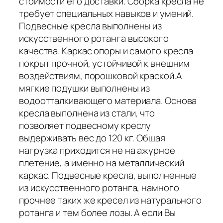
стоимости его доставки. Сборка кресла не
требует специальных навыков и умений.
Подвесные кресла выполнены из
искусственного ротанга высокого
качества. Каркас опоры и самого кресла
покрыт прочной, устойчивой к внешним
воздействиям, порошковой краской.А
мягкие подушки выполнены из
водоотталкивающего материала. Основа
кресла выполнена из стали, что
позволяет подвесному креслу
выдерживать вес до 120 кг. Общая
нагрузка приходится не на ажурное
плетение, а именно на металлический
каркас. Подвесные кресла, выполненные
из искусственного ротанга, намного
прочнее таких же кресел из натурального
ротанга и тем более лозы. А если Вы