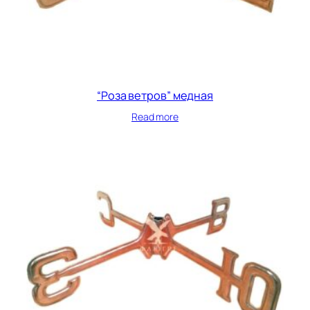
“Роза ветров” медная
Read more