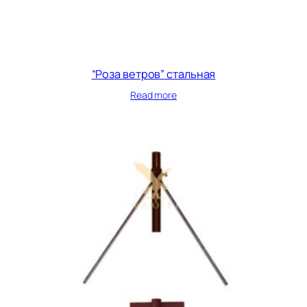
“Роза ветров” стальная
Read more