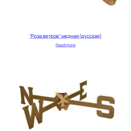
“Роза ветров” медная (русская)
Read more