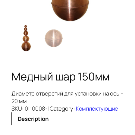
Медный шар 150мм
Диаметр отверстий для установки на ось –
20 мм
SKU:
0110008-1
Category:
Комплектующие
Description