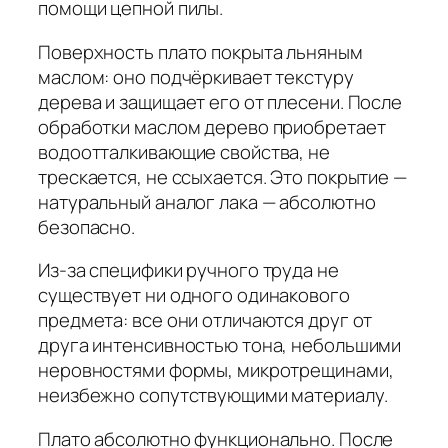
помощи цепной пилы.
Поверхность плато покрыта льняным
маслом: оно подчёркивает текстуру
дерева и защищает его от плесени. После
обработки маслом дерево приобретает
водоотталкивающие свойства, не
трескается, не ссыхается. Это покрытие —
натуральный аналог лака — абсолютно
безопасно.
Из-за специфики ручного труда не
существует ни одного одинакового
предмета: все они отличаются друг от
друга интенсивностью тона, небольшими
неровностями формы, микротрещинами,
неизбежно сопутствующими материалу.
Плато абсолютно функционально. После