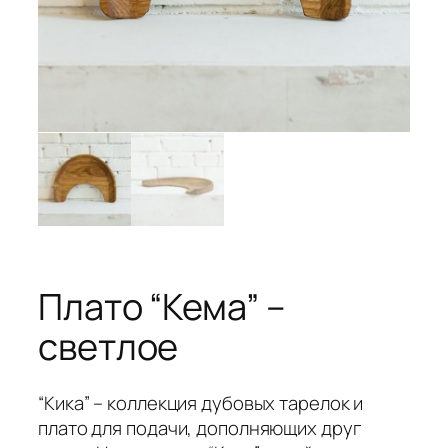
Плато “Кема” –
светлое
“Кика” – коллекция дубовых тарелок и
плато для подачи, дополняющих друг