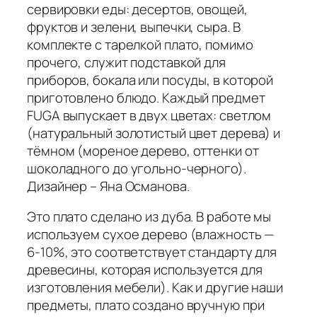
сервировки еды: десертов, овощей,
фруктов и зелени, выпечки, сыра. В
комплекте с тарелкой плато, помимо
прочего, служит подставкой для
приборов, бокала или посуды, в которой
приготовлено блюдо. Каждый предмет
FUGA выпускает в двух цветах: светлом
(натуральный золотистый цвет дерева) и
тёмном (мореное дерево, оттенки от
шоколадного до угольно-черного).
Дизайнер – Яна Османова.
Это плато сделано из дуба. В работе мы
используем сухое дерево (влажность —
6-10%, это соответствует стандарту для
древесины, которая используется для
изготовления мебели). Как и другие наши
предметы, плато создано вручную при