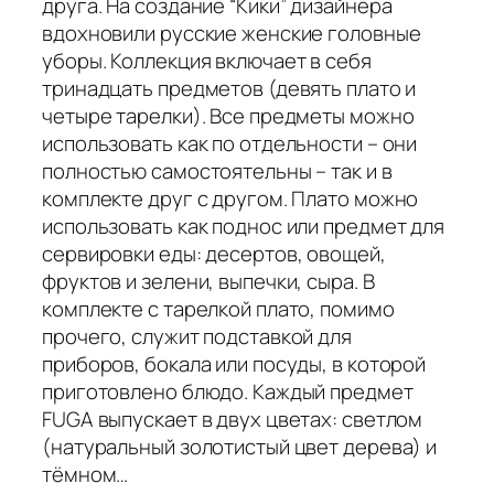
друга. На создание “Кики” дизайнера
вдохновили русские женские головные
уборы. Коллекция включает в себя
тринадцать предметов (девять плато и
четыре тарелки). Все предметы можно
использовать как по отдельности – они
полностью самостоятельны – так и в
комплекте друг с другом. Плато можно
использовать как поднос или предмет для
сервировки еды: десертов, овощей,
фруктов и зелени, выпечки, сыра. В
комплекте с тарелкой плато, помимо
прочего, служит подставкой для
приборов, бокала или посуды, в которой
приготовлено блюдо. Каждый предмет
FUGA выпускает в двух цветах: светлом
(натуральный золотистый цвет дерева) и
тёмном…