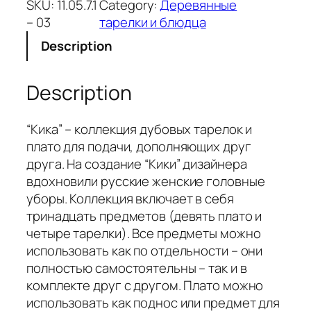
SKU:
11.05.7.1
Category:
Деревянные
– 03
тарелки и блюдца
Description
Description
“Кика” – коллекция дубовых тарелок и
плато для подачи, дополняющих друг
друга. На создание “Кики” дизайнера
вдохновили русские женские головные
уборы. Коллекция включает в себя
тринадцать предметов (девять плато и
четыре тарелки). Все предметы можно
использовать как по отдельности – они
полностью самостоятельны – так и в
комплекте друг с другом. Плато можно
использовать как поднос или предмет для