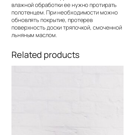
влажной обработки ее нужно протирать
полотенцем. При необходимости можно
обновлять покрытие, протерев
поверхность доски тряпочкой, смоченной
льняным маслом.
Related products