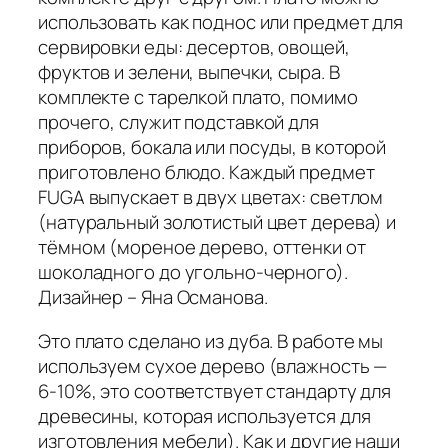
использовать как поднос или предмет для
сервировки еды: десертов, овощей,
фруктов и зелени, выпечки, сыра. В
комплекте с тарелкой плато, помимо
прочего, служит подставкой для
приборов, бокала или посуды, в которой
приготовлено блюдо. Каждый предмет
FUGA выпускает в двух цветах: светлом
(натуральный золотистый цвет дерева) и
тёмном (мореное дерево, оттенки от
шоколадного до угольно-черного).
Дизайнер – Яна Османова.
Это плато сделано из дуба. В работе мы
используем сухое дерево (влажность —
6-10%, это соответствует стандарту для
древесины, которая используется для
изготовления мебели). Как и другие наши