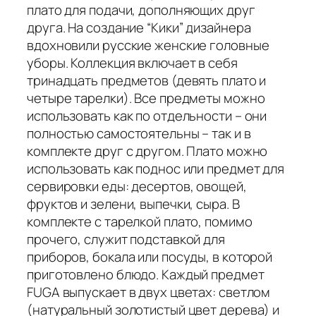
плато для подачи, дополняющих друг
друга. На создание “Кики” дизайнера
вдохновили русские женские головные
уборы. Коллекция включает в себя
тринадцать предметов (девять плато и
четыре тарелки). Все предметы можно
использовать как по отдельности – они
полностью самостоятельны – так и в
комплекте друг с другом. Плато можно
использовать как поднос или предмет для
сервировки еды: десертов, овощей,
фруктов и зелени, выпечки, сыра. В
комплекте с тарелкой плато, помимо
прочего, служит подставкой для
приборов, бокала или посуды, в которой
приготовлено блюдо. Каждый предмет
FUGA выпускает в двух цветах: светлом
(натуральный золотистый цвет дерева) и