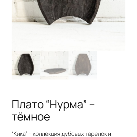
Плато “Нурма” –
тёмное
“Кика” – коллекция дубовых тарелок и