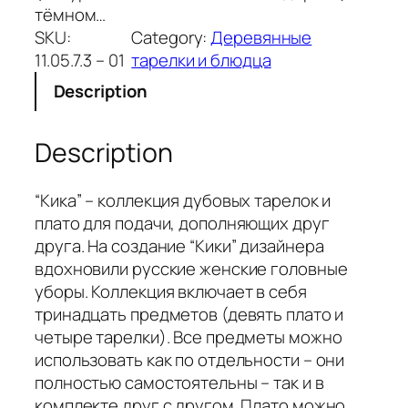
тёмном…
SKU:
Category:
Деревянные
11.05.7.3 – 01
тарелки и блюдца
Description
Description
“Кика” – коллекция дубовых тарелок и
плато для подачи, дополняющих друг
друга. На создание “Кики” дизайнера
вдохновили русские женские головные
уборы. Коллекция включает в себя
тринадцать предметов (девять плато и
четыре тарелки). Все предметы можно
использовать как по отдельности – они
полностью самостоятельны – так и в
комплекте друг с другом. Плато можно