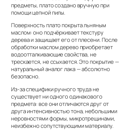
предметы, плато создано вручную при
помощи цепной пилы.
Поверхность плато покрыта льняным
маслом: оно подчёркивает текстуру
дерева и защищает его от плесени. После
обработки маслом дерево приобретает
водоотталкивающие свойства, не
трескается, не ссыхается. Это покрытие —
натуральный аналог лака — абсолютно
безопасно.
Из-за специфики ручного труда не
существует ни одного одинакового
предмета: все они отличаются друг от
друга интенсивностью тона, небольшими
неровностями формы, микротрещинами,
неизбежно сопутствующими материалу.