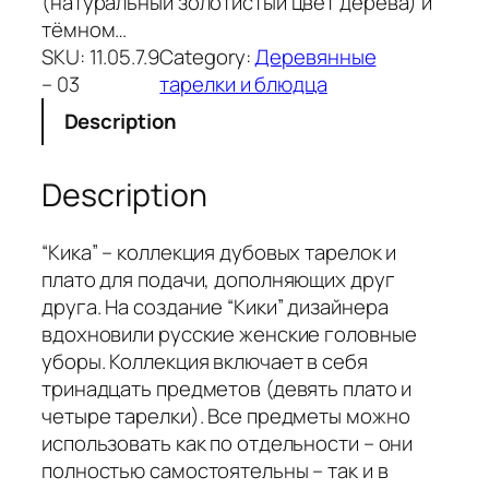
(натуральный золотистый цвет дерева) и
тёмном…
SKU:
11.05.7.9
Category:
Деревянные
– 03
тарелки и блюдца
Description
Description
“Кика” – коллекция дубовых тарелок и
плато для подачи, дополняющих друг
друга. На создание “Кики” дизайнера
вдохновили русские женские головные
уборы. Коллекция включает в себя
тринадцать предметов (девять плато и
четыре тарелки). Все предметы можно
использовать как по отдельности – они
полностью самостоятельны – так и в