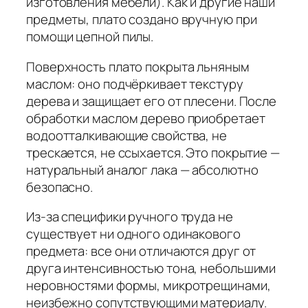
изготовления мебели). Как и другие наши
предметы, плато создано вручную при
помощи цепной пилы.
Поверхность плато покрыта льняным
маслом: оно подчёркивает текстуру
дерева и защищает его от плесени. После
обработки маслом дерево приобретает
водоотталкивающие свойства, не
трескается, не ссыхается. Это покрытие —
натуральный аналог лака — абсолютно
безопасно.
Из-за специфики ручного труда не
существует ни одного одинакового
предмета: все они отличаются друг от
друга интенсивностью тона, небольшими
неровностями формы, микротрещинами,
неизбежно сопутствующими материалу.