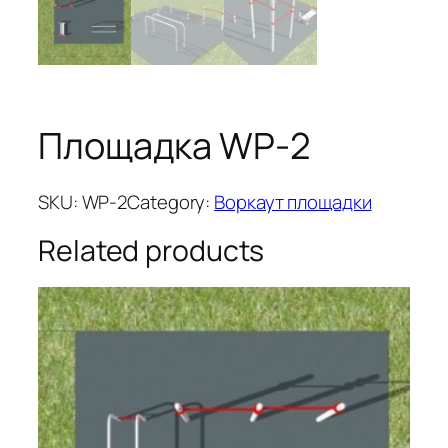
Площадка WP-2
SKU:
WP-2
Category:
Воркаут площадки
Related products