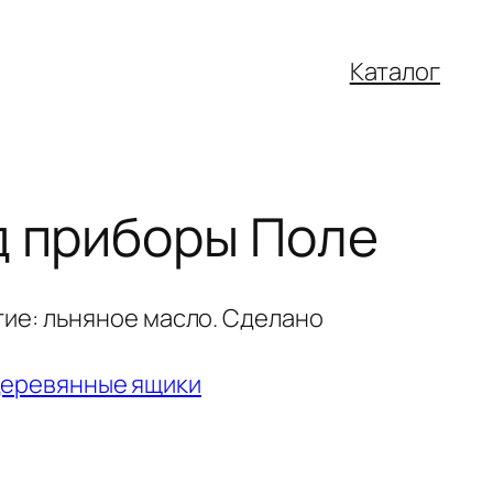
Каталог
д приборы Поле
тие: льняное масло. Сделано
еревянные ящики