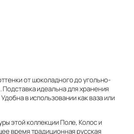
оттенки от шоколадного до угольно-
. Подставка идеальна для хранения
Удобна в использовании как ваза или
.
ры этой коллекции Поле, Колос и
ящее время традиционная русская