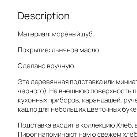
Description
Материал: морёный дуб.
Покрытие: льняное масло.
Сделано вручную.
Эта деревянная подставка или миниа
черного). На внешнюю поверхность п
кухонных приборов, карандашей, руче
кашпо для небольших цветочных буке
Подставка входит в коллекцию Хлеб, 
Пирог напоминают нам о свежем хлеб