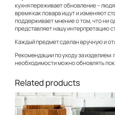
кухня переживает обновление – людя
время как повара ищут и изменяют ст
поддерживает мнение о том, что ни о
представляет нашу интерпретацию ст
Каждый предмет сделан вручную и от
Рекомендации по уходу за изделием:
необходимости можно обновлять пок
Related products