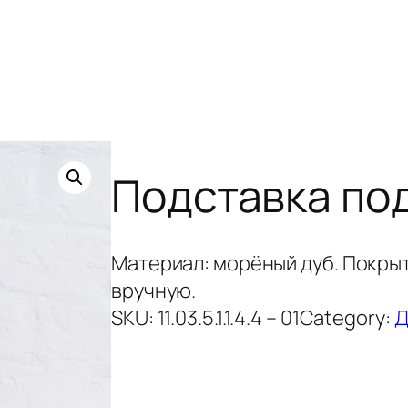
Подставка по
Материал: морёный дуб. Покры
вручную.
SKU:
11.03.5.1.1.4.4 – 01
Category:
Д