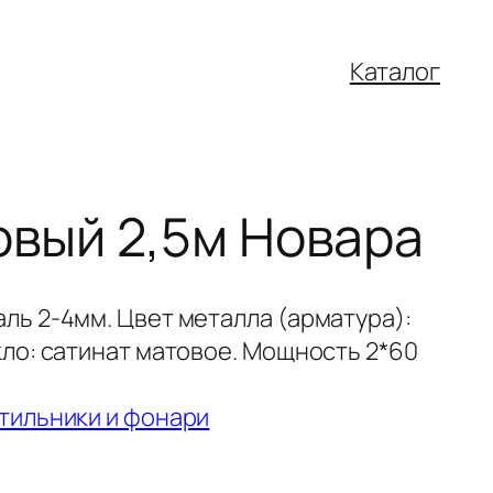
Каталог
овый 2,5м Новара
ль 2-4мм. Цвет металла (арматура):
кло: сатинат матовое. Мощность 2*60
тильники и фонари