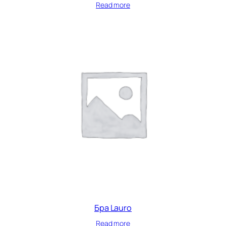
Read more
Бра Lauro
Read more