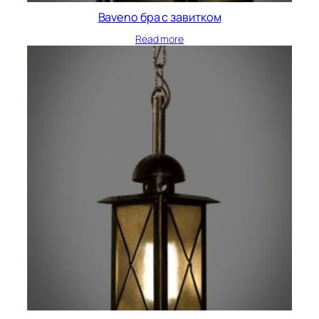
Baveno бра с завитком
Read more