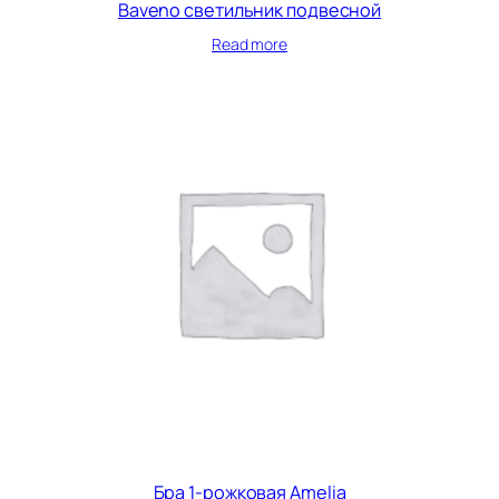
Baveno светильник подвесной
Read more
Бра 1-рожковая Amelia