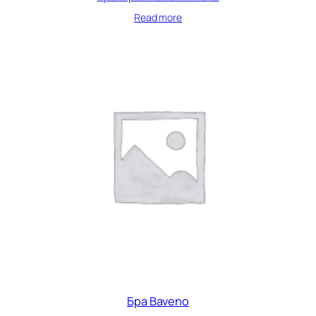
Read more
Бра Baveno