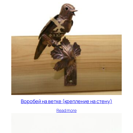
Воробей на ветке (крепление на стену)
Read more