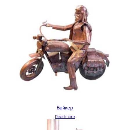
Байкер
Read more