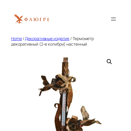
Skip
to
content
Home
/
Декоративные изделия
/ Термометр
декоративный (2-е колибри) настенный