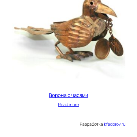
Ворона с часами
Read more
Разработка
kfedorov.ru