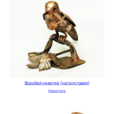
Воробей на ветке (на подставке)
Read more