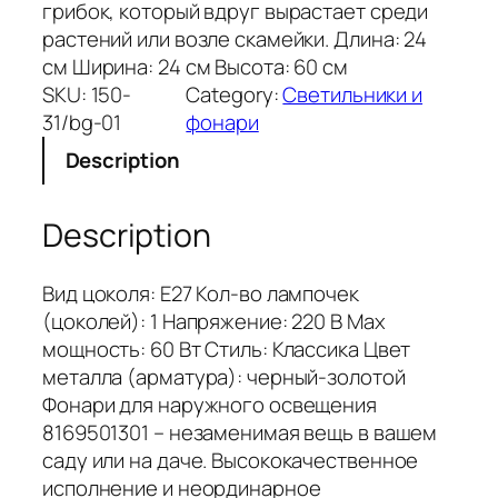
грибок, который вдруг вырастает среди
растений или возле скамейки. Длина: 24
см Ширина: 24 см Высота: 60 см
SKU:
150-
Category:
Светильники и
31/bg-01
фонари
Description
Description
Вид цоколя: Е27 Кол-во лампочек
(цоколей): 1 Напряжение: 220 В Мах
мощность: 60 Вт Стиль: Классика Цвет
металла (арматура): черный-золотой
Фонари для наружного освещения
8169501301 – незаменимая вещь в вашем
саду или на даче. Высококачественное
исполнение и неординарное