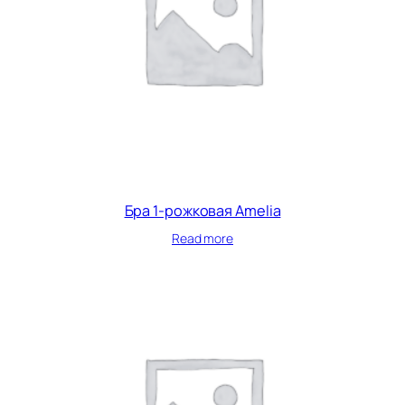
Бра 1-рожковая Amelia
Read more