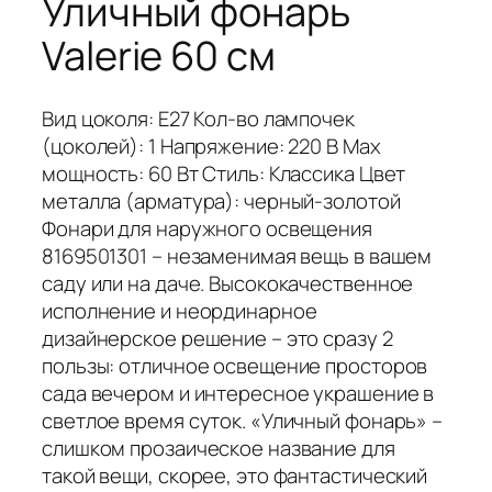
Уличный фонарь
Valerie 60 см
Вид цоколя: Е27 Кол-во лампочек
(цоколей): 1 Напряжение: 220 В Мах
мощность: 60 Вт Стиль: Классика Цвет
металла (арматура): черный-золотой
Фонари для наружного освещения
8169501301 – незаменимая вещь в вашем
саду или на даче. Высококачественное
исполнение и неординарное
дизайнерское решение – это сразу 2
пользы: отличное освещение просторов
сада вечером и интересное украшение в
светлое время суток. «Уличный фонарь» –
слишком прозаическое название для
такой вещи, скорее, это фантастический