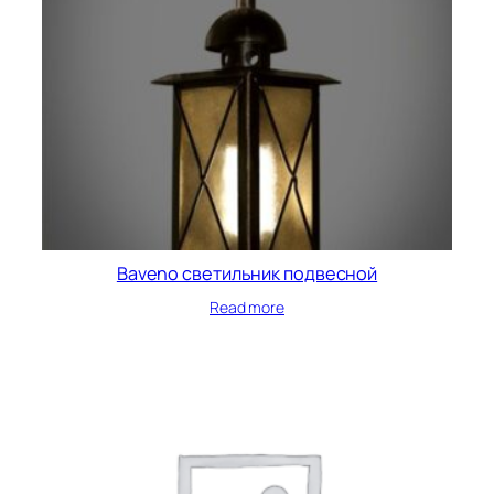
Baveno светильник подвесной
Read more