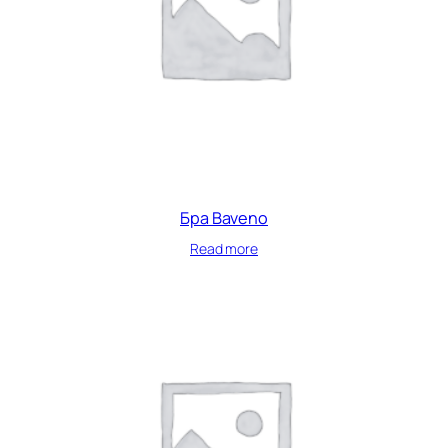
Бра Baveno
Read more