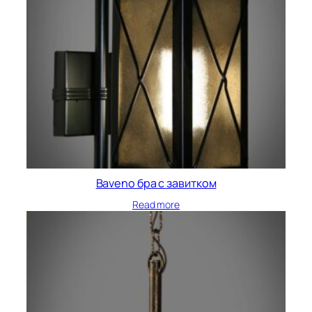
Baveno бра с завитком
Read more