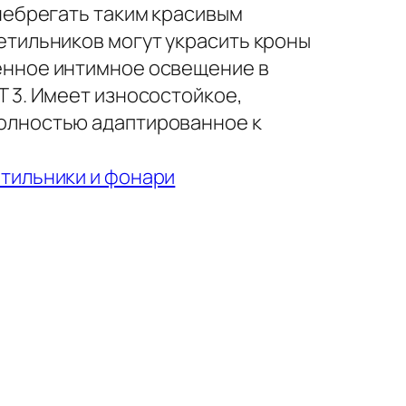
енебрегать таким красивым
етильников могут украсить кроны
енное интимное освещение в
Т 3. Имеет износостойкое,
олностью адаптированное к
тильники и фонари