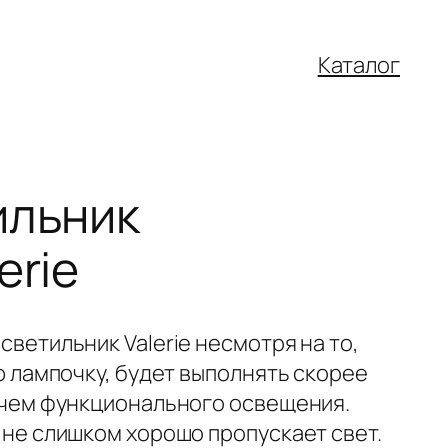
Каталог
ильник
erie
ветильник Valerie несмотря на то,
ю лампочку, будет выполнять скорее
 чем функционального освещения.
не слишком хорошо пропускает свет.