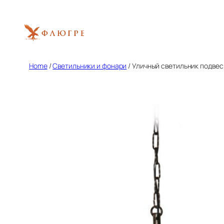
Skip
to
content
Home
/
Светильники и фонари
/ Уличный светильник подвесн