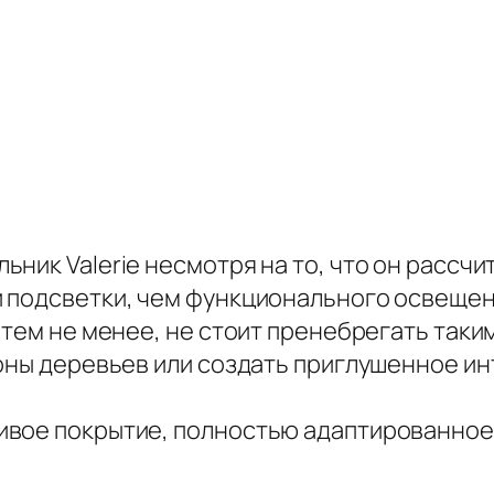
ник Valerie несмотря на то, что он рассчи
 подсветки, чем функционального освещен
 тем не менее, не стоит пренебрегать так
роны деревьев или создать приглушенное и
ивое покрытие, полностью адаптированное 