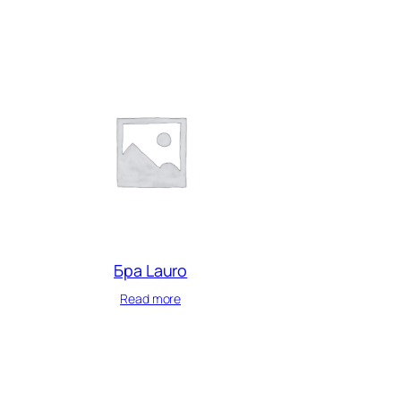
Бра Lauro
Read more