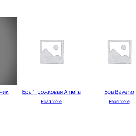
ник
Бра 1-рожковая Amelia
Бра Baveno
Read more
Read more