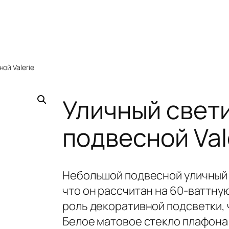
ой Valerie
Уличный свет
подвесной Val
Небольшой подвесной уличный с
что он рассчитан на 60-ваттну
роль декоративной подсветки,
Белое матовое стекло плафона 