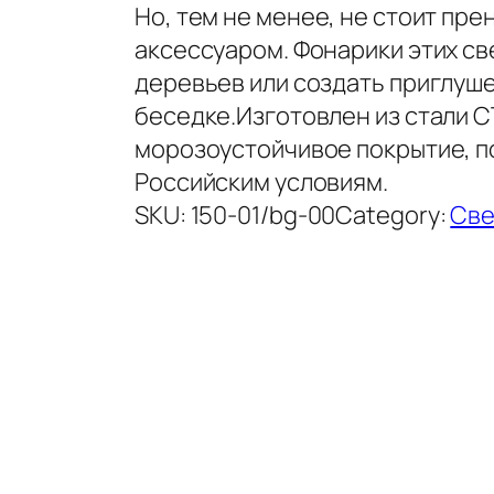
Но, тем не менее, не стоит пр
аксессуаром. Фонарики этих св
деревьев или создать приглуш
беседке.Изготовлен из стали С
морозоустойчивое покрытие, п
Российским условиям.
SKU:
150-01/bg-00
Category:
Све