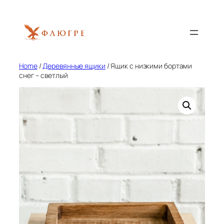
Skip
to
content
Home
/
Деревянные ящики
/ Ящик с низкими бортами
снег – светлый