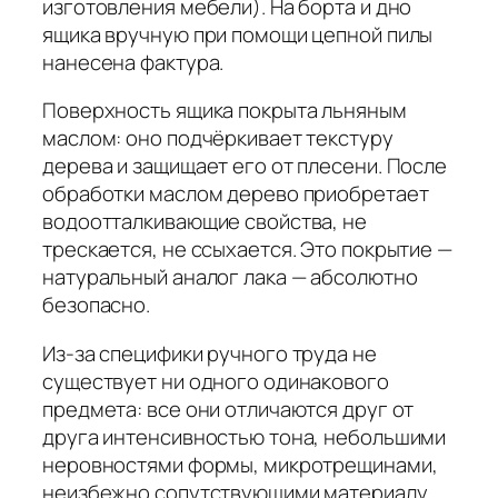
изготовления мебели). На борта и дно
ящика вручную при помощи цепной пилы
нанесена фактура.
Поверхность ящика покрыта льняным
маслом: оно подчёркивает текстуру
дерева и защищает его от плесени. После
обработки маслом дерево приобретает
водоотталкивающие свойства, не
трескается, не ссыхается. Это покрытие —
натуральный аналог лака — абсолютно
безопасно.
Из-за специфики ручного труда не
существует ни одного одинакового
предмета: все они отличаются друг от
друга интенсивностью тона, небольшими
неровностями формы, микротрещинами,
неизбежно сопутствующими материалу.