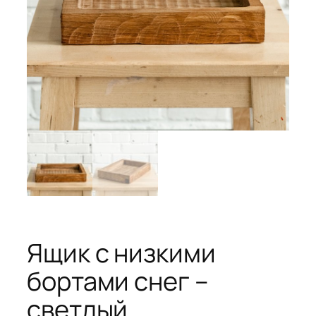
Ящик с низкими
бортами снег –
светлый