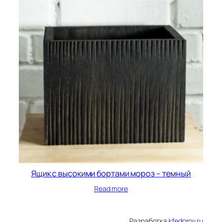
Ящик с высокими бортами мороз – темный
Read more
Разработка
kfedorov.ru