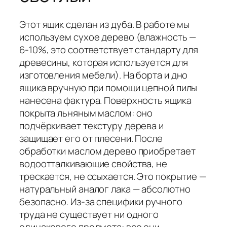
Этот ящик сделан из дуба. В работе мы
используем сухое дерево (влажность —
6-10%, это соответствует стандарту для
древесины, которая используется для
изготовления мебели). На борта и дно
ящика вручную при помощи цепной пилы
нанесена фактура. Поверхность ящика
покрыта льняным маслом: оно
подчёркивает текстуру дерева и
защищает его от плесени. После
обработки маслом дерево приобретает
водоотталкивающие свойства, не
трескается, не ссыхается. Это покрытие —
натуральный аналог лака — абсолютно
безопасно. Из-за специфики ручного
труда не существует ни одного
одинакового предмета: все они